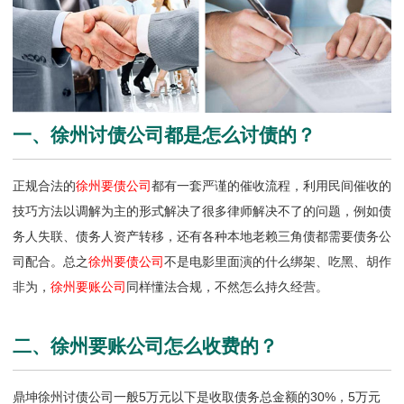
一、徐州讨债公司都是怎么讨债的？
正规合法的
徐州要债公司
都有一套严谨的催收流程，利用民间催收的
技巧方法以调解为主的形式解决了很多律师解决不了的问题，例如债
务人失联、债务人资产转移，还有各种本地老赖三角债都需要债务公
司配合。总之
徐州要债公司
不是电影里面演的什么绑架、吃黑、胡作
非为，
徐州要账公司
同样懂法合规，不然怎么持久经营。
二、徐州要账公司怎么收费的？
鼎坤徐州讨债公司一般5万元以下是收取债务总金额的30%，5万元