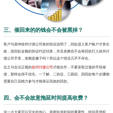
三、催回来的的钱会不会被黑掉？
客户与鼎坤徐州讨债公司签的协议说明了，回款进入客户账户才算生
效，按回款金额的协议约定结算，并且老赖也不会将回款打入
徐州讨
债公司
手里，老赖是傻子吗？所以这个情况几乎不存在。
总之与合法正规的
徐州讨债公司
才能合作，不要采取过激的手段催
债，那样会得不偿失。一了解、二协议、三跟踪、四回款每个步骤都
需要自己花精力参与才能保证高效的回款。
四、会不会故意拖延时间提高收费？
这一点大家可以完全的放心。谁都知道时间的重要性，特别是债权