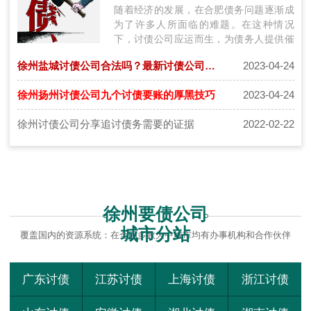
随着经济的发展，在合肥债务问题逐渐成
为了许多人所面临的难题。在这种情况
下，讨债公司应运而生，为债务人提供催
收服务。然而，市场上的讨债公司众多，
徐州盐城讨债公司合法吗？最新讨债公司收费详细标准
2023-04-24
它们…
徐州扬州讨债公司九个讨债要账的厚黑技巧
2023-04-24
徐州讨债公司分享追讨债务需要的证据
2022-02-22
徐州要债公司
城市分站
覆盖国内的资源系统：在全国多数大中城市均有办事机构和合作伙伴
广东讨债
江苏讨债
上海讨债
浙江讨债