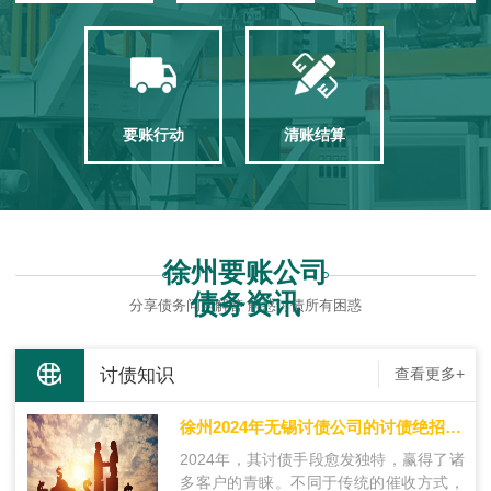
要账行动
清账结算
徐州要账公司
债务资讯
分享债务问题解答 解惑讨债所有困惑
讨债知识
查看更多+
徐州2024年无锡讨债公司的讨债绝招是什么？
2024年，其讨债手段愈发独特，赢得了诸
多客户的青睐。不同于传统的催收方式，