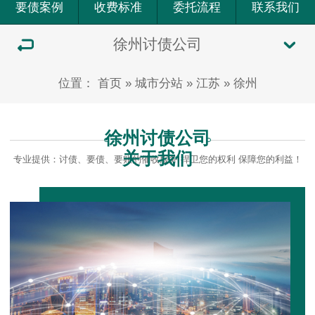
要债案例
收费标准
委托流程
联系我们
徐州讨债公司
位置：
首页
»
城市分站
»
江苏
»
徐州
徐州讨债公司
关于我们
专业提供：讨债、要债、要账的催收服务 捍卫您的权利 保障您的利益！