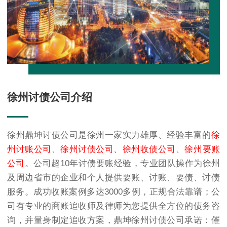
徐州讨债公司介绍
徐州鼎坤讨债公司是徐州一家实力雄厚、经验丰富的
徐
州讨账公司
、
徐州讨债公司
、
徐州收债公司
、
徐州要账
公司
。公司超10年讨债要账经验，专业团队操作为徐州
及周边省市的企业和个人提供要账、讨账、要债、讨债
服务。成功收账案例多达3000多例，正规合法靠谱；公
司有专业的商账追收师及律师为您提供全方位的债务咨
询，并量身制定追收方案，鼎坤徐州讨债公司承诺：催