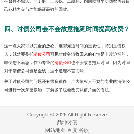
样会得不偿失。一了解、二协议、三跟踪、四回款每个步骤都需要自
己花精力参与才能保证高效的回款。
四、讨债公司会不会故意拖延时间提高收费？
这一点大家可以完全的放心。谁都知道时间的重要性，特别是债权
人，既然要委托
清债公司
可见对债务清收回来的心情是非常迫切的，
即便您不着急，作为专业的
清债公司
也不会故意拖延时间，因为时间
对于清债公司也是金钱，这个道理不言而喻。
关于讨债公司的问题还有很多很多，广大债权人不妨与专业的
清债公
司
进行一次亲密接触，了解多了也会改变从前片面的看法。
Copyright © 2026 All Right Reserve
鼎坤讨债
网站地图
百度
谷歌