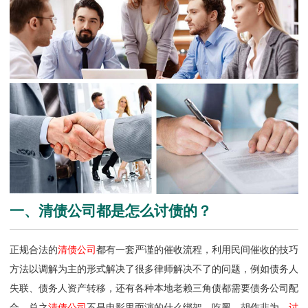
一、清债公司都是怎么讨债的？
正规合法的
清债公司
都有一套严谨的催收流程，利用民间催收的技巧
方法以调解为主的形式解决了很多律师解决不了的问题，例如债务人
失联、债务人资产转移，还有各种本地老赖三角债都需要债务公司配
合。总之
清债公司
不是电影里面演的什么绑架、吃黑、胡作非为，
讨