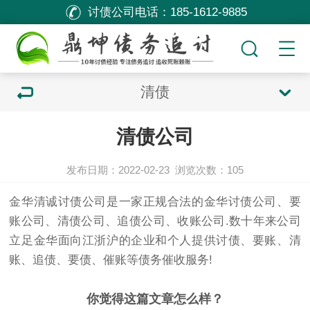
讨债公司电话：
185-1612-9885
清债
清债公司
发布日期：2022-02-23
浏览次数：
105
金华清诚
讨债公司
是一家正规合法的金华
讨债公司
、
要
账公司
、清债公司、追债公司、收账公司.数十年来公司
立足金华面向江浙沪的企业和个人提供
讨债
、要账、清
账、追债、
要债
、催账等债务催收服务!
你觉得这篇文章怎么样？