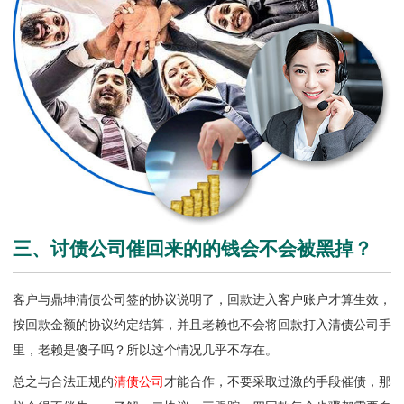
三、讨债公司催回来的的钱会不会被黑掉？
客户与鼎坤清债公司签的协议说明了，回款进入客户账户才算生效，
按回款金额的协议约定结算，并且老赖也不会将回款打入
清债公司
手
里，老赖是傻子吗？所以这个情况几乎不存在。
总之与合法正规的
清债公司
才能合作，不要采取过激的手段催债，那