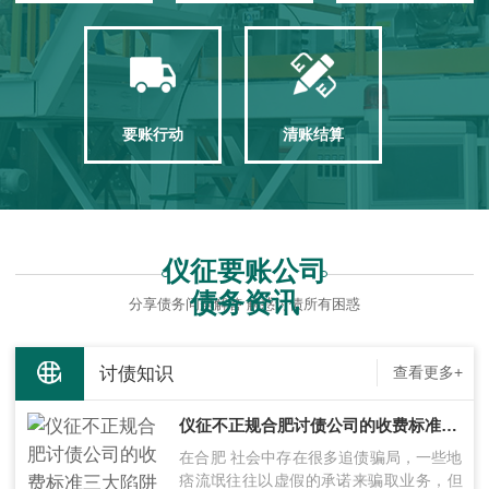
要账行动
清账结算
仪征要账公司
债务资讯
分享债务问题解答 解惑讨债所有困惑
讨债知识
查看更多+
仪征不正规合肥讨债公司的收费标准三大陷阱
在合肥 社会中存在很多追债骗局，一些地
痞流氓往往以虚假的承诺来骗取业务，但