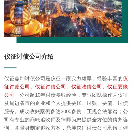
仪征讨债公司介绍
仪征鼎坤讨债公司是仪征一家实力雄厚、经验丰富的
仪
征讨账公司
、
仪征讨债公司
、
仪征收债公司
、
仪征要账
公司
。公司超10年讨债要账经验，专业团队操作为仪征
及周边省市的企业和个人提供要账、讨账、要债、讨债
服务。成功收账案例多达3000多例，正规合法靠谱；公
司有专业的商账追收师及律师为您提供全方位的债务咨
询，并量身制定追收方案，鼎坤仪征讨债公司承诺：催