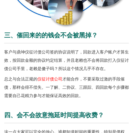
三、催回来的的钱会不会被黑掉？
客户与鼎坤仪征讨债公司签的协议说明了，回款进入客户账户才算生
效，按回款金额的协议约定结算，并且老赖也不会将回款打入
仪征讨
债公司
手里，老赖是傻子吗？所以这个情况几乎不存在。
总之与合法正规的
仪征讨债公司
才能合作，不要采取过激的手段催
债，那样会得不偿失。一了解、二协议、三跟踪、四回款每个步骤都
需要自己花精力参与才能保证高效的回款。
四、会不会故意拖延时间提高收费？
这一点大家可以完全的放心。谁都知道时间的重要性，特别是债权