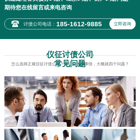
期待您在线留言或来电咨询
185-1612-9885
讨债公司电话：
立即咨询
仪征讨债公司
常见问题
怎么选择正规仪征讨债公司？和打交道的事情，大概就四个问题？