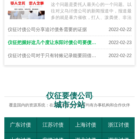
这个问题是委托人最关心的一个问题。以
往对义乌讨债公司的新闻报道中，报道最
多的就是暴力催收，打人、泼粪便、非法
拘禁...... 委托人最担心的就是如果发生…
仪征讨债公司分享追讨债务需要的证据
2022-02-22
仪征把握好这几个度让东阳讨债公司要债也成为一门艺术
2022-02-23
仪征讨债公司对于只有转账记录能要回借款吗
2022-02-22
仪征要债公司
城市分站
覆盖国内的资源系统：在全国多数大中城市均有办事机构和合作伙伴
广东讨债
江苏讨债
上海讨债
浙江讨债