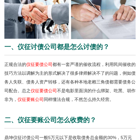
一、仪征讨债公司都是怎么讨债的？
正规合法的
仪征要债公司
都有一套严谨的催收流程，利用民间催收的
技巧方法以调解为主的形式解决了很多律师解决不了的问题，例如债
务人失联、债务人资产转移，还有各种本地老赖三角债都需要债务公
司配合。总之
仪征要债公司
不是电影里面演的什么绑架、吃黑、胡作
非为，
仪征要账公司
同样懂法合规，不然怎么持久经营。
二、仪征要账公司怎么收费的？
鼎坤仪征讨债公司一般5万元以下是收取债务总金额的30%，5万元