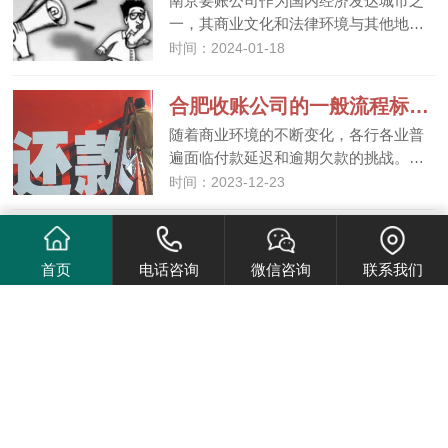
南京要账公司作为国内经济发达城市之
一，其商业文化和法律环境与其他地…
时间：2024-01-18
合肥收账公司的一般流程标准是什么？
随着商业环境的不断变化，各行各业普
遍面临付款延迟和逾期欠款的挑战。…
时间：2023-12-23
如何判断讨债公司口碑好坏？通过这九种方法选择靠谱公司！
随着经济的发展，在合肥债务问题逐渐
首页
电话咨询
微信咨询
联系我们
成为了许多人所面临的难题。在这种…
时间：2023-12-23
合肥讨债有什么手段？分享合法讨债要账秘诀！
面对逾期款项，讨债成为一项必要的行
动。在合肥，讨债有着严格的法律规…