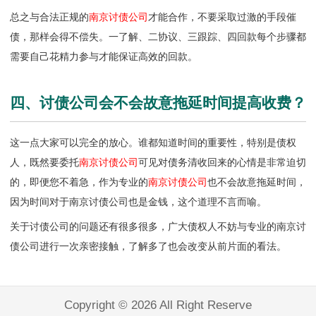
总之与合法正规的
南京讨债公司
才能合作，不要采取过激的手段催
债，那样会得不偿失。一了解、二协议、三跟踪、四回款每个步骤都
需要自己花精力参与才能保证高效的回款。
四、讨债公司会不会故意拖延时间提高收费？
这一点大家可以完全的放心。谁都知道时间的重要性，特别是债权
人，既然要委托
南京讨债公司
可见对债务清收回来的心情是非常迫切
的，即便您不着急，作为专业的
南京讨债公司
也不会故意拖延时间，
因为时间对于南京讨债公司也是金钱，这个道理不言而喻。
关于讨债公司的问题还有很多很多，广大债权人不妨与专业的
南京讨
债公司
进行一次亲密接触，了解多了也会改变从前片面的看法。
Copyright © 2026 All Right Reserve