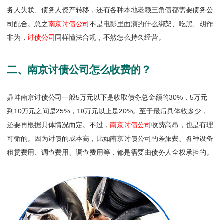
务人失联、债务人资产转移，还有各种本地老赖三角债都需要债务公
司配合。总之
南京讨债公司
不是电影里面演的什么绑架、吃黑、胡作
非为，
讨债公司
同样懂法合规，不然怎么持久经营。
二、南京讨债公司怎么收费的？
鼎坤南京讨债公司一般5万元以下是收取债务总金额的30%，5万元
到10万元之间是25%，10万元以上是20%。至于最后具体收多少，
还要再根据具体情况而定。不过，
南京讨债公司
收费高昂，也是有理
可循的。因为讨债的成本高，比如南京讨债公司的差旅费、各种设备
租赁费用、调查费用、调查费用等，都是需要由债务人全权承担的。